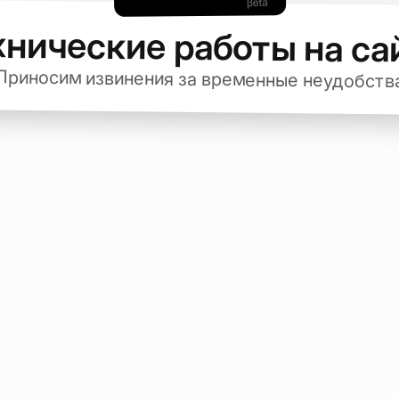
хнические работы на са
Приносим извинения за временные неудобств