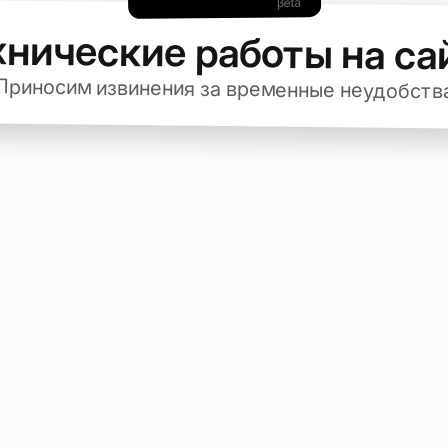
хнические работы на са
Приносим извинения за временные неудобств