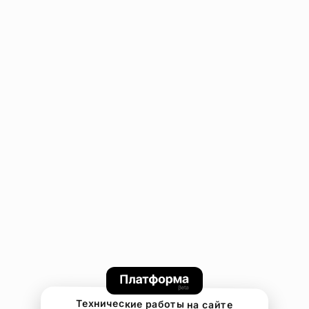
Технические работы на сайте