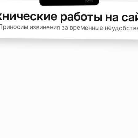
хнические работы на са
Приносим извинения за временные неудобств