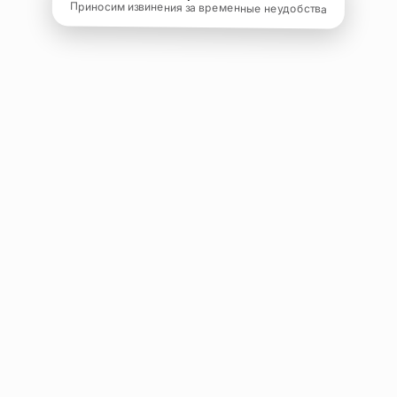
Приносим извинения за временные неудобства