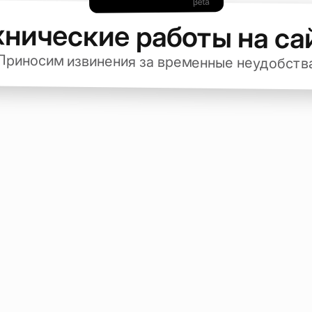
хнические работы на са
Приносим извинения за временные неудобств