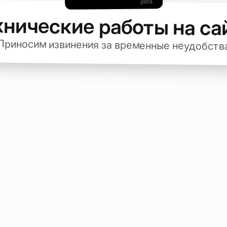
хнические работы на са
Приносим извинения за временные неудобств