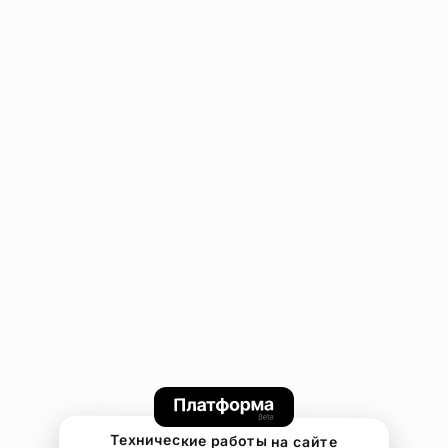
Технические работы на сайте