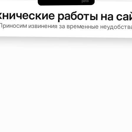
хнические работы на са
Приносим извинения за временные неудобств