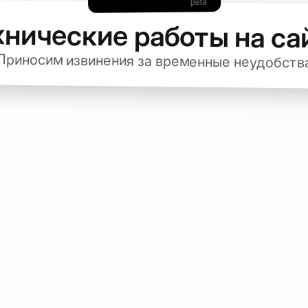
хнические работы на са
Приносим извинения за временные неудобств