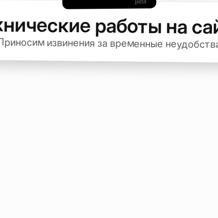
хнические работы на са
Приносим извинения за временные неудобств