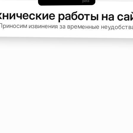
хнические работы на са
Приносим извинения за временные неудобств