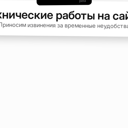
хнические работы на са
Приносим извинения за временные неудобств