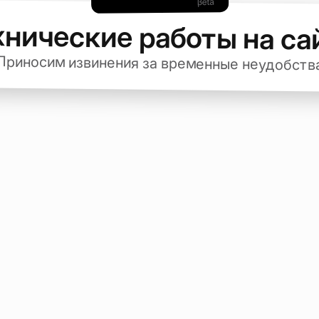
хнические работы на са
Приносим извинения за временные неудобств