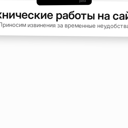
хнические работы на са
Приносим извинения за временные неудобств