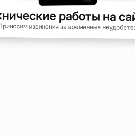
хнические работы на са
Приносим извинения за временные неудобств