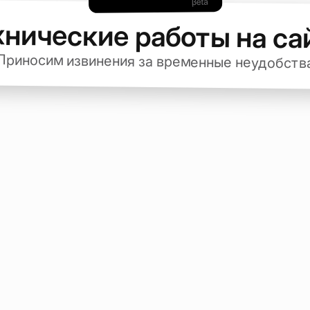
хнические работы на са
Приносим извинения за временные неудобств