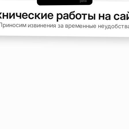
хнические работы на са
Приносим извинения за временные неудобств