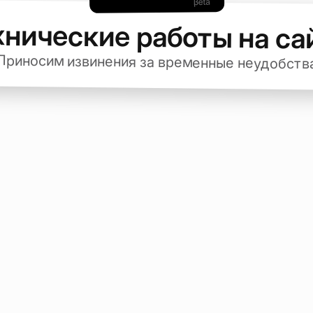
хнические работы на са
Приносим извинения за временные неудобств