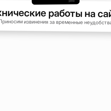
хнические работы на са
Приносим извинения за временные неудобств