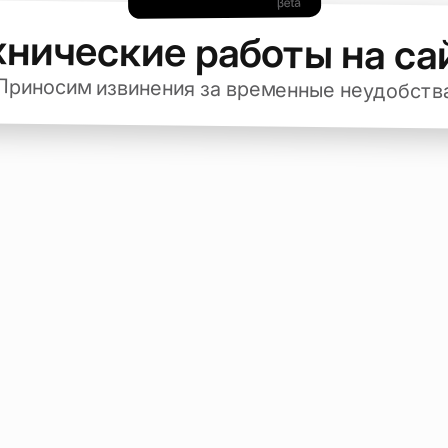
хнические работы на са
Приносим извинения за временные неудобств