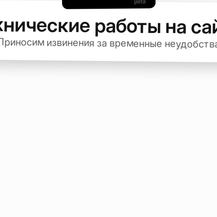
хнические работы на са
Приносим извинения за временные неудобств