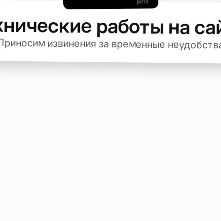
хнические работы на са
Приносим извинения за временные неудобств