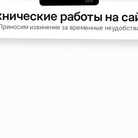
хнические работы на са
Приносим извинения за временные неудобств