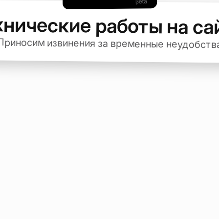
хнические работы на са
Приносим извинения за временные неудобств