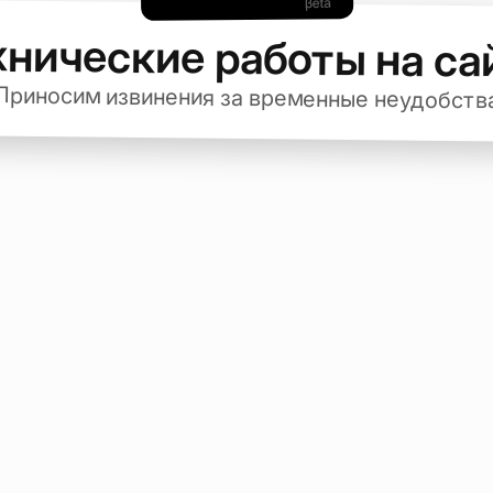
хнические работы на са
Приносим извинения за временные неудобств