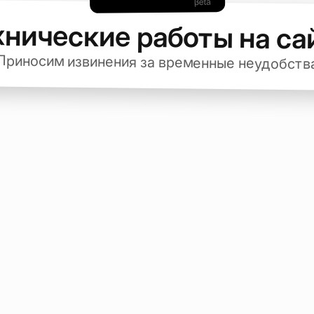
хнические работы на са
Приносим извинения за временные неудобств