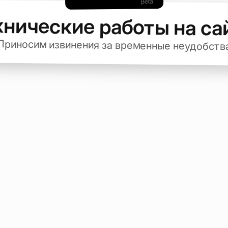
хнические работы на са
Приносим извинения за временные неудобств