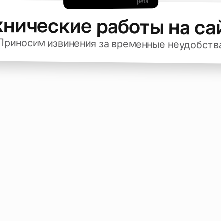
хнические работы на са
Приносим извинения за временные неудобств