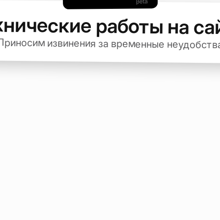
хнические работы на са
Приносим извинения за временные неудобств