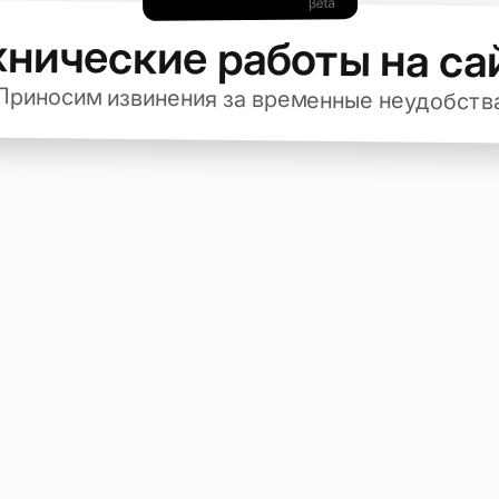
хнические работы на са
Приносим извинения за временные неудобств