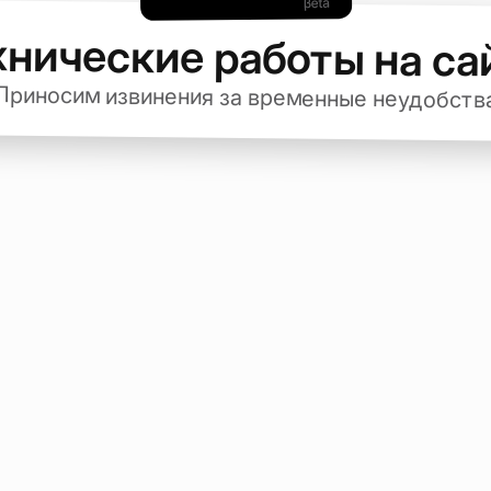
хнические работы на са
Приносим извинения за временные неудобств