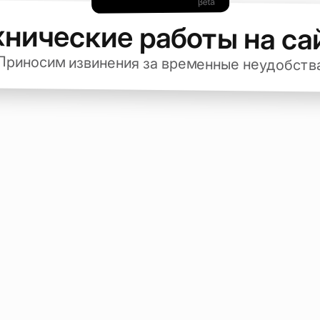
хнические работы на са
Приносим извинения за временные неудобств