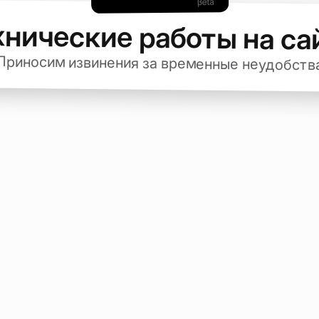
хнические работы на са
Приносим извинения за временные неудобств