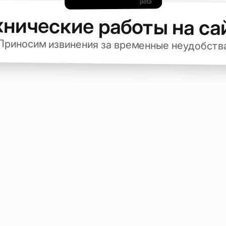
хнические работы на са
Приносим извинения за временные неудобств