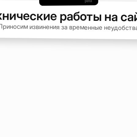
хнические работы на са
Приносим извинения за временные неудобств