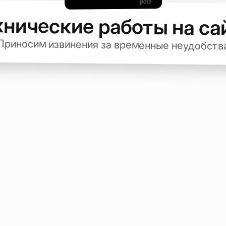
хнические работы на са
Приносим извинения за временные неудобств