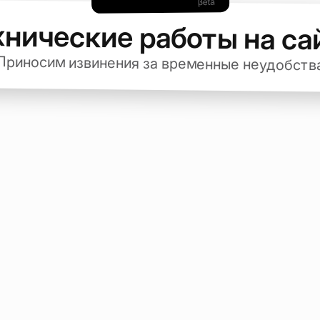
хнические работы на са
Приносим извинения за временные неудобств