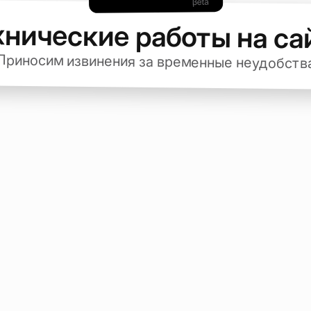
хнические работы на са
Приносим извинения за временные неудобств