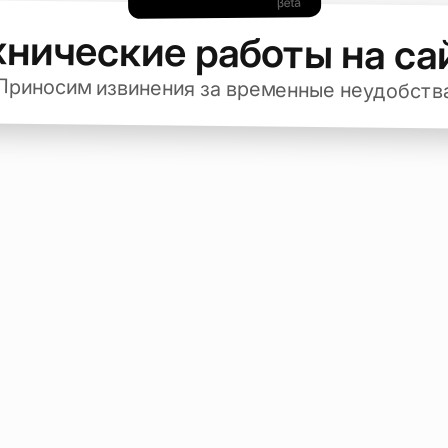
хнические работы на са
Приносим извинения за временные неудобств