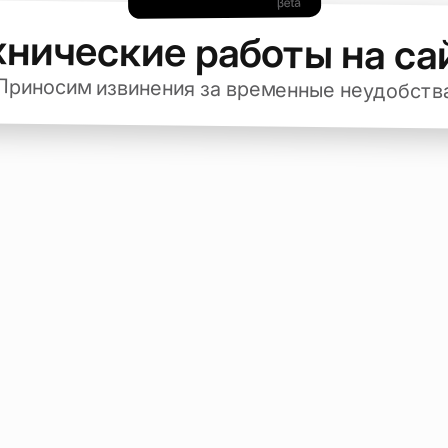
хнические работы на са
Приносим извинения за временные неудобств