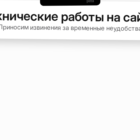
хнические работы на са
Приносим извинения за временные неудобств