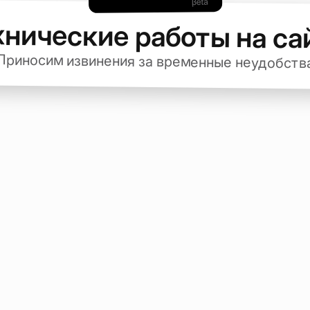
хнические работы на са
Приносим извинения за временные неудобств