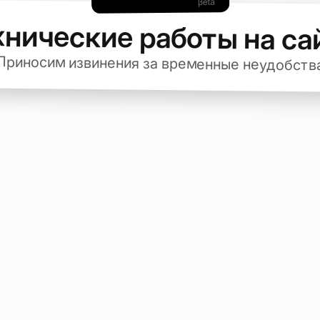
хнические работы на са
Приносим извинения за временные неудобств