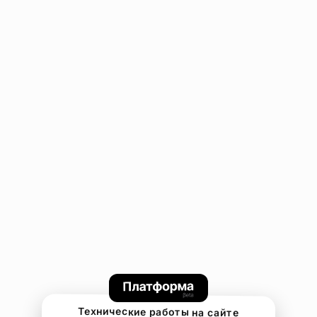
Технические работы на сайте