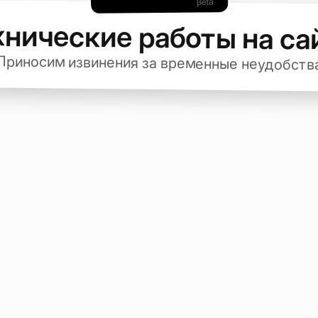
хнические работы на са
Приносим извинения за временные неудобств