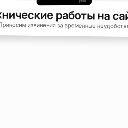
хнические работы на са
Приносим извинения за временные неудобств