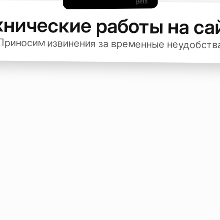
хнические работы на са
Приносим извинения за временные неудобств