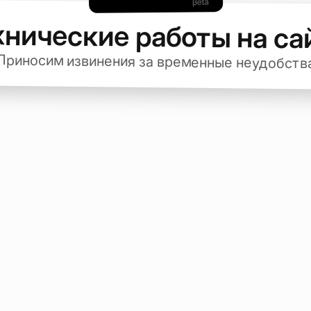
хнические работы на са
Приносим извинения за временные неудобств