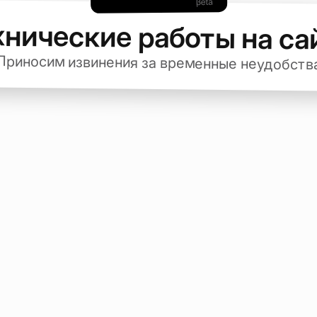
хнические работы на са
Приносим извинения за временные неудобств